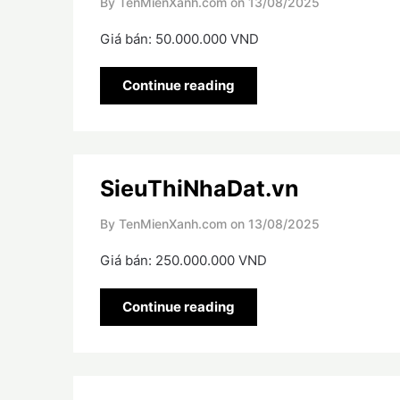
By TenMienXanh.com on
13/08/2025
Giá bán: 50.000.000 VND
Continue reading
SieuThiNhaDat.vn
By TenMienXanh.com on
13/08/2025
Giá bán: 250.000.000 VND
Continue reading