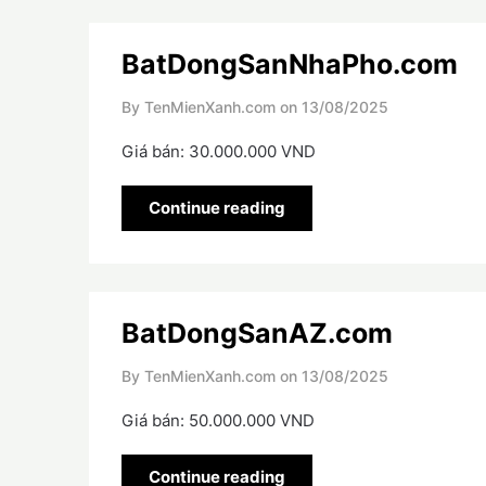
BatDongSanNhaPho.com
By TenMienXanh.com on
13/08/2025
Giá bán: 30.000.000 VND
Continue reading
BatDongSanAZ.com
By TenMienXanh.com on
13/08/2025
Giá bán: 50.000.000 VND
Continue reading