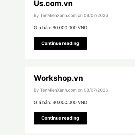
Us.com.vn
By TenMienXanh.com on
08/07/2026
Giá bán: 60.000.000 VND
Continue reading
Workshop.vn
By TenMienXanh.com on
08/07/2026
Giá bán: 80.000.000 VND
Continue reading