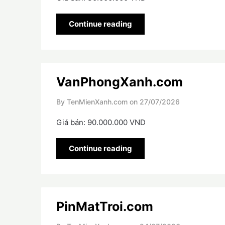
Continue reading
VanPhongXanh.com
By TenMienXanh.com on
27/07/2026
Giá bán: 90.000.000 VND
Continue reading
PinMatTroi.com