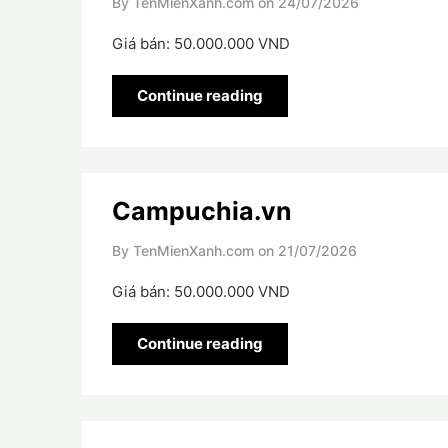
By TenMienXanh.com on
24/07/2026
Giá bán: 50.000.000 VND
Continue reading
Campuchia.vn
By TenMienXanh.com on
21/07/2026
Giá bán: 50.000.000 VND
Continue reading