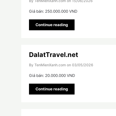
By TenMienXanh.com on
15/06/2026
Giá bán: 250.000.000 VND
Continue reading
DalatTravel.net
By TenMienXanh.com on
03/05/2026
Giá bán: 20.000.000 VND
Continue reading