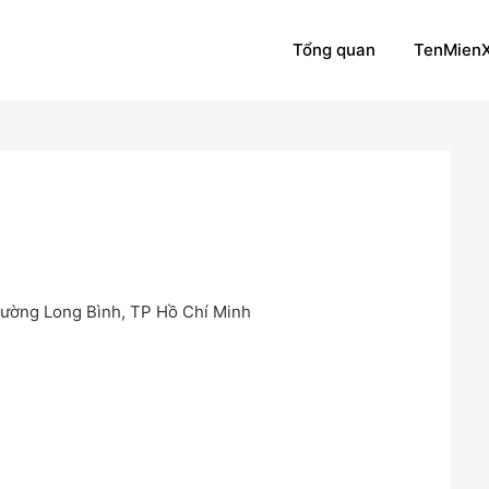
Tổng quan
TenMien
!
hường Long Bình, TP Hồ Chí Minh