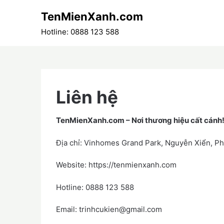
Skip
TenMienXanh.com
to
content
Hotline: 0888 123 588
Liên hệ
TenMienXanh.com –
Nơi thương hiệu cất cánh
Địa chỉ: Vinhomes Grand Park, Nguyễn Xiển, P
Website: https://tenmienxanh.com
Hotline: 0888 123 588
Email: trinhcukien@gmail.com