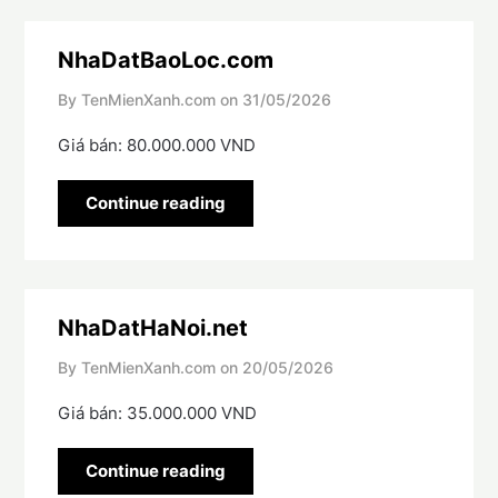
NhaDatBaoLoc.com
By TenMienXanh.com on
31/05/2026
Giá bán: 80.000.000 VND
Continue reading
NhaDatHaNoi.net
By TenMienXanh.com on
20/05/2026
Giá bán: 35.000.000 VND
Continue reading