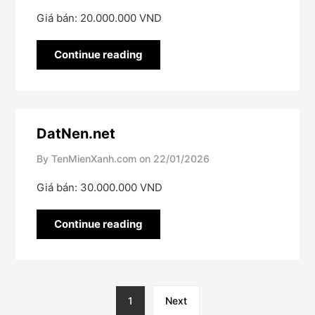
Giá bán: 20.000.000 VND
Continue reading
DatNen.net
By TenMienXanh.com on
22/01/2026
Giá bán: 30.000.000 VND
Continue reading
1
Next