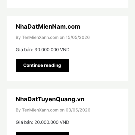
NhaDatMienNam.com
By TenMienXanh.com on
15/05/2026
Giá bán: 30.000.000 VND
Continue reading
NhaDatTuyenQuang.vn
By TenMienXanh.com on
03/05/2026
Giá bán: 20.000.000 VND