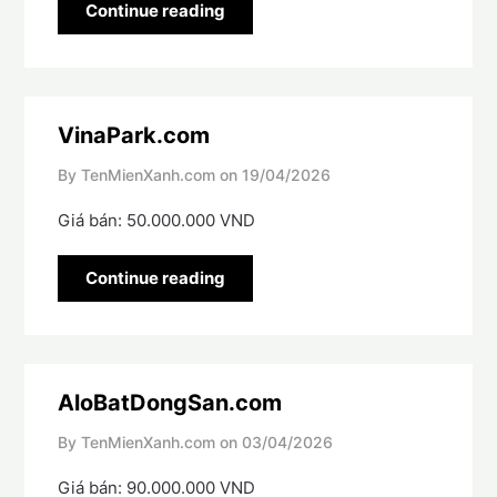
Continue reading
VinaPark.com
By TenMienXanh.com on
19/04/2026
Giá bán: 50.000.000 VND
Continue reading
AloBatDongSan.com
By TenMienXanh.com on
03/04/2026
Giá bán: 90.000.000 VND