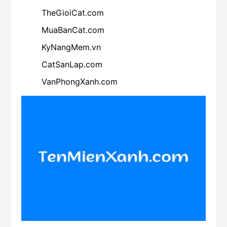
TheGioiCat.com
MuaBanCat.com
KyNangMem.vn
CatSanLap.com
VanPhongXanh.com