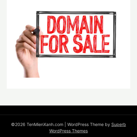
©2026 TenMienXanh.com
| WordPress Theme by
Superb
WordPress Themes