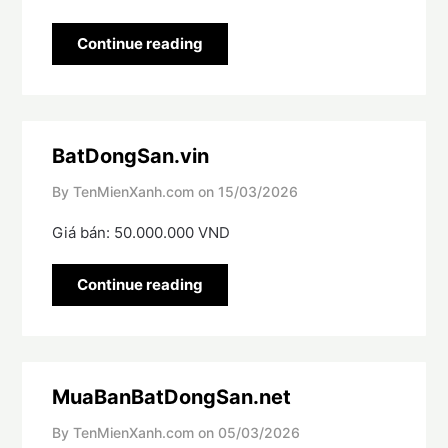
Continue reading
BatDongSan.vin
By TenMienXanh.com on
15/03/2026
Giá bán: 50.000.000 VND
Continue reading
MuaBanBatDongSan.net
By TenMienXanh.com on
05/03/2026