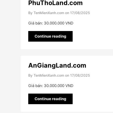
PhuThoLand.com
By TenMienXanh.com on
17/08/2025
Giá bán: 30.000.000 VND
Continue reading
AnGiangLand.com
By TenMienXanh.com on
17/08/2025
Giá bán: 30.000.000 VND
Continue reading