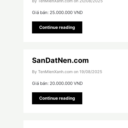
By TenMienXanh.com on
20/08/2025
Giá bán: 25.000.000 VND
Continue reading
SanDatNen.com
By TenMienXanh.com on
19/08/2025
Giá bán: 20.000.000 VND
Continue reading