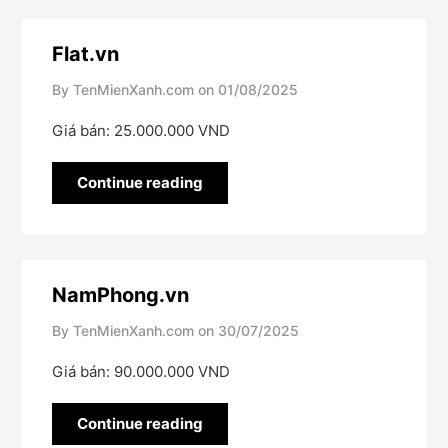
Flat.vn
By TenMienXanh.com on
01/08/2025
Giá bán: 25.000.000 VND
Continue reading
NamPhong.vn
By TenMienXanh.com on
30/07/2025
Giá bán: 90.000.000 VND
Continue reading