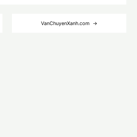
VanChuyenXanh.com