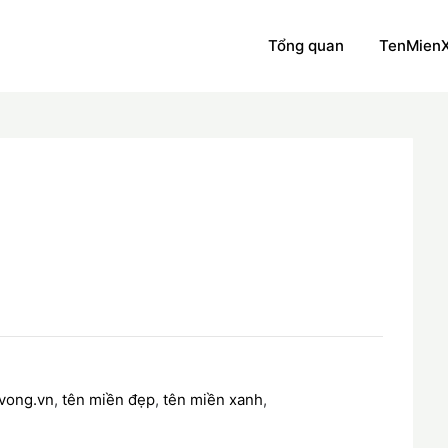
Tổng quan
TenMien
vong.vn
,
tên miền đẹp
,
tên miền xanh
,