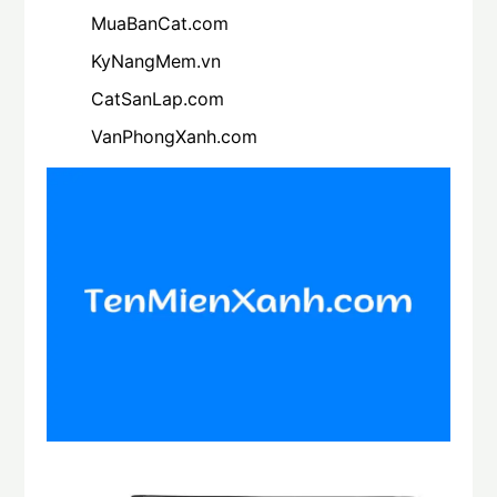
MuaBanCat.com
KyNangMem.vn
CatSanLap.com
VanPhongXanh.com