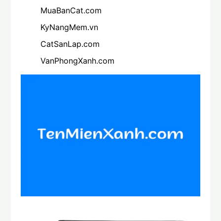
MuaBanCat.com
KyNangMem.vn
CatSanLap.com
VanPhongXanh.com