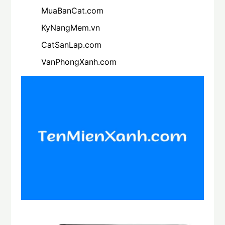
MuaBanCat.com
KyNangMem.vn
CatSanLap.com
VanPhongXanh.com