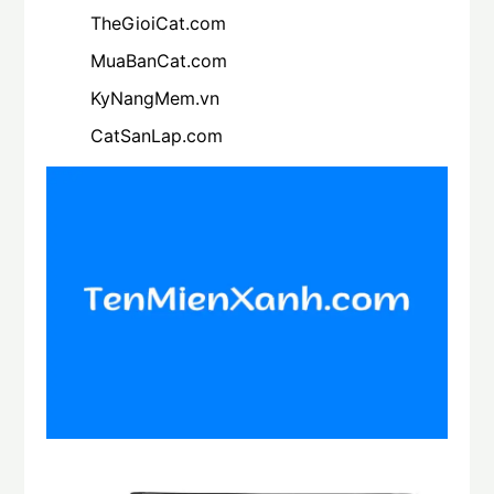
TheGioiCat.com
MuaBanCat.com
KyNangMem.vn
CatSanLap.com