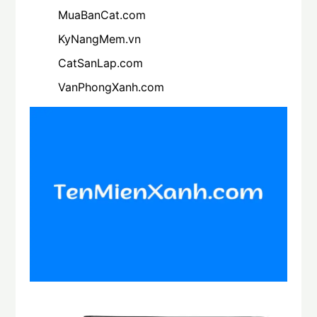
MuaBanCat.com
KyNangMem.vn
CatSanLap.com
VanPhongXanh.com