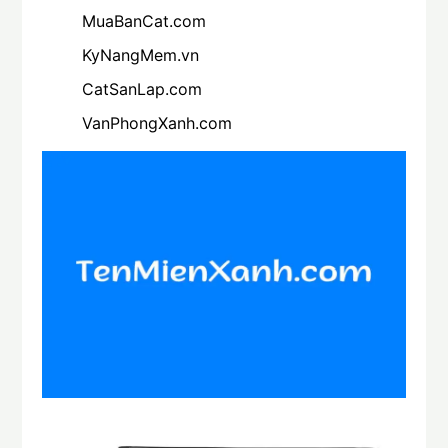
MuaBanCat.com
KyNangMem.vn
CatSanLap.com
VanPhongXanh.com