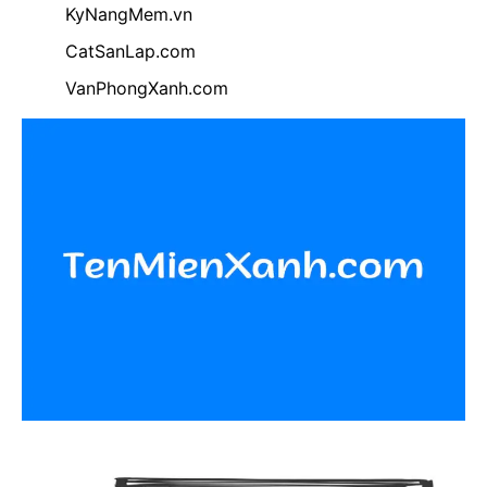
KyNangMem.vn
CatSanLap.com
VanPhongXanh.com