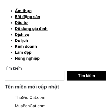
Ẩm thực
Bất động sản
Đầu tư
Đồ dùng gia đình
Dịch vụ
Du lịch
Kinh doanh
Làm đẹp
Nông nghiệp
Tìm kiếm
Tìm kiếm
Tên miền mới cập nhật
TheGioiCat.com
MuaBanCat.com