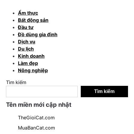
Ẩm thực
Bất động sản
Đầu tư
Đồ dùng gia đình
Dịch vụ
Du lịch
Kinh doanh
Làm đẹp
Nông nghiệp
Tìm kiếm
Tìm kiếm
Tên miền mới cập nhật
TheGioiCat.com
MuaBanCat.com