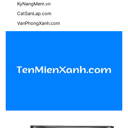
KyNangMem.vn
CatSanLap.com
VanPhongXanh.com