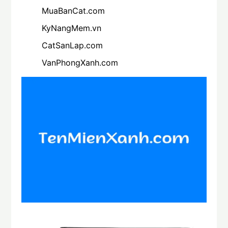
MuaBanCat.com
KyNangMem.vn
CatSanLap.com
VanPhongXanh.com