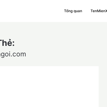
Tổng quan
TenMien
Thẻ:
ngoi.com