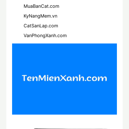
MuaBanCat.com
KyNangMem.vn
CatSanLap.com
VanPhongXanh.com