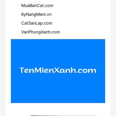
MuaBanCat.com
KyNangMem.vn
CatSanLap.com
VanPhongXanh.com