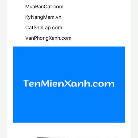
MuaBanCat.com
KyNangMem.vn
CatSanLap.com
VanPhongXanh.com