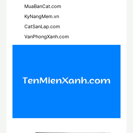
MuaBanCat.com
KyNangMem.vn
CatSanLap.com
VanPhongXanh.com