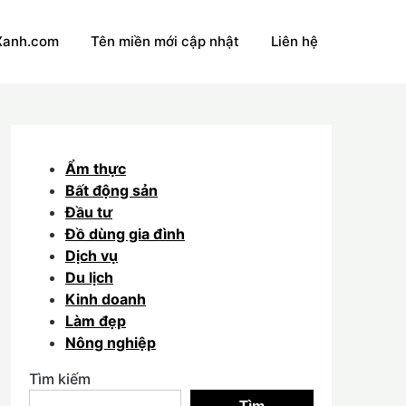
Xanh.com
Tên miền mới cập nhật
Liên hệ
Ẩm thực
Bất động sản
Đầu tư
Đồ dùng gia đình
Dịch vụ
Du lịch
Kinh doanh
Làm đẹp
Nông nghiệp
Tìm kiếm