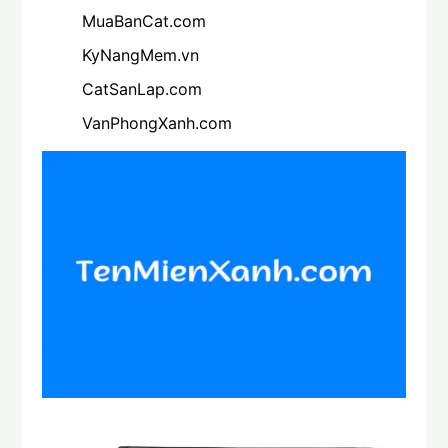
MuaBanCat.com
KyNangMem.vn
CatSanLap.com
VanPhongXanh.com