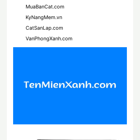
MuaBanCat.com
KyNangMem.vn
CatSanLap.com
VanPhongXanh.com