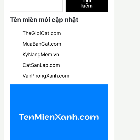
Tìm
kiếm
Tên miền mới cập nhật
TheGioiCat.com
MuaBanCat.com
KyNangMem.vn
CatSanLap.com
VanPhongXanh.com