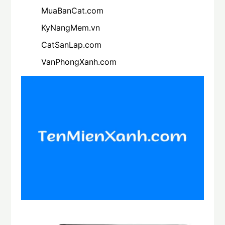
MuaBanCat.com
KyNangMem.vn
CatSanLap.com
VanPhongXanh.com