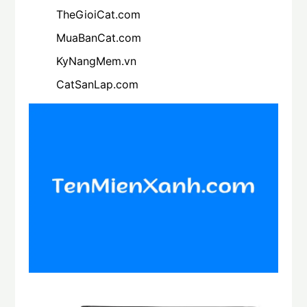
TheGioiCat.com
MuaBanCat.com
KyNangMem.vn
CatSanLap.com