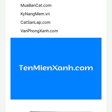
MuaBanCat.com
KyNangMem.vn
CatSanLap.com
VanPhongXanh.com