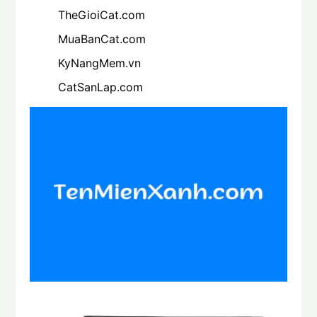
TheGioiCat.com
MuaBanCat.com
KyNangMem.vn
CatSanLap.com