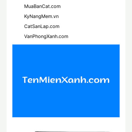
MuaBanCat.com
KyNangMem.vn
CatSanLap.com
VanPhongXanh.com