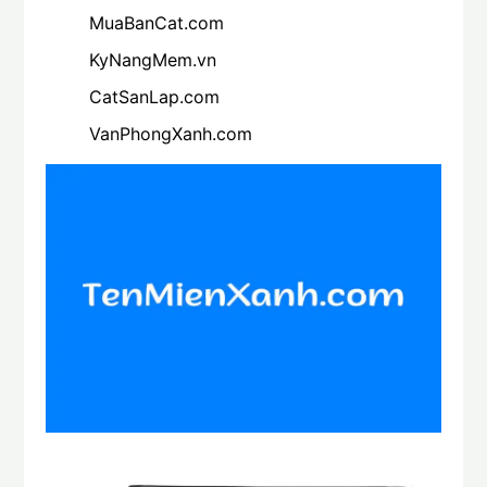
MuaBanCat.com
KyNangMem.vn
CatSanLap.com
VanPhongXanh.com