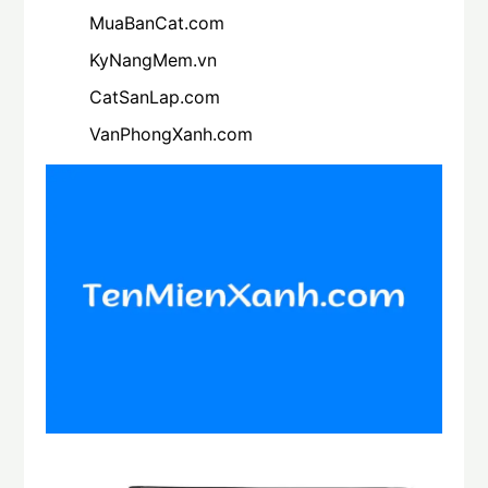
MuaBanCat.com
KyNangMem.vn
CatSanLap.com
VanPhongXanh.com