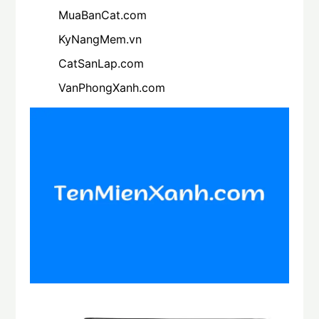
MuaBanCat.com
KyNangMem.vn
CatSanLap.com
VanPhongXanh.com