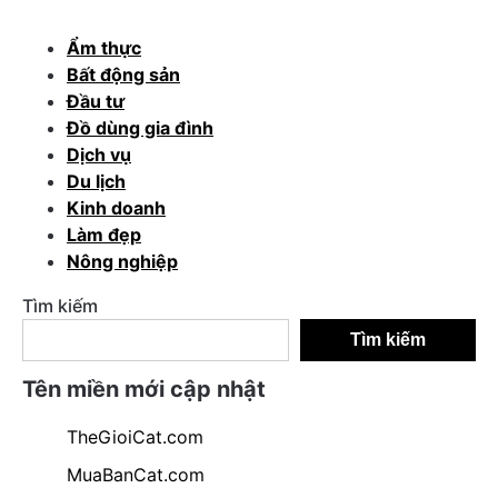
Ẩm thực
Bất động sản
Đầu tư
Đồ dùng gia đình
Dịch vụ
Du lịch
Kinh doanh
Làm đẹp
Nông nghiệp
Tìm kiếm
Tìm kiếm
Tên miền mới cập nhật
TheGioiCat.com
MuaBanCat.com