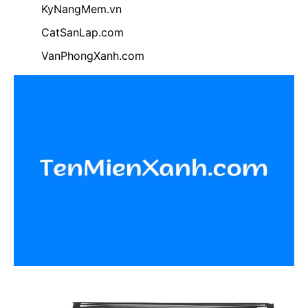
KyNangMem.vn
CatSanLap.com
VanPhongXanh.com