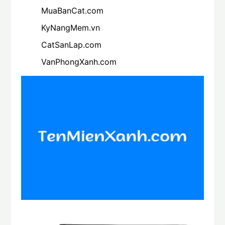
MuaBanCat.com
KyNangMem.vn
CatSanLap.com
VanPhongXanh.com