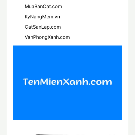
MuaBanCat.com
KyNangMem.vn
CatSanLap.com
VanPhongXanh.com