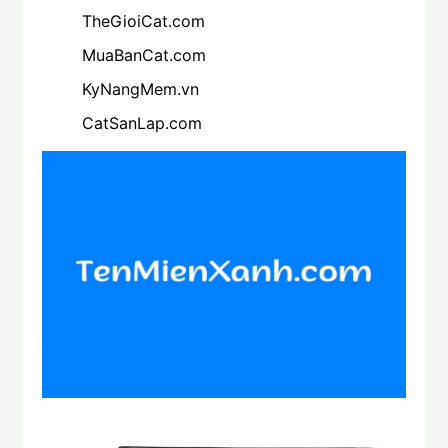
TheGioiCat.com
MuaBanCat.com
KyNangMem.vn
CatSanLap.com