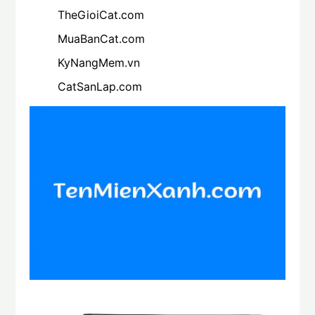
TheGioiCat.com
MuaBanCat.com
KyNangMem.vn
CatSanLap.com