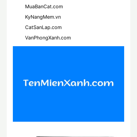
MuaBanCat.com
KyNangMem.vn
CatSanLap.com
VanPhongXanh.com