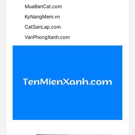
MuaBanCat.com
KyNangMem.vn
CatSanLap.com
VanPhongXanh.com