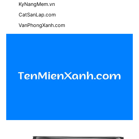
KyNangMem.vn
CatSanLap.com
VanPhongXanh.com