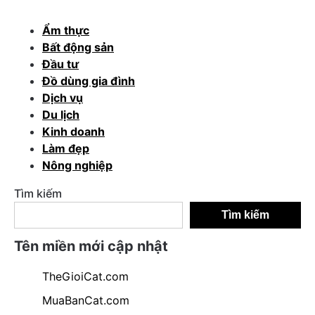
Ẩm thực
Bất động sản
Đầu tư
Đồ dùng gia đình
Dịch vụ
Du lịch
Kinh doanh
Làm đẹp
Nông nghiệp
Tìm kiếm
Tìm kiếm
Tên miền mới cập nhật
TheGioiCat.com
MuaBanCat.com