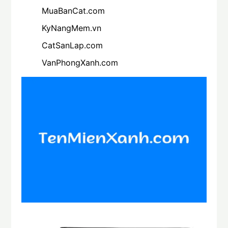
MuaBanCat.com
KyNangMem.vn
CatSanLap.com
VanPhongXanh.com