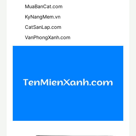
MuaBanCat.com
KyNangMem.vn
CatSanLap.com
VanPhongXanh.com