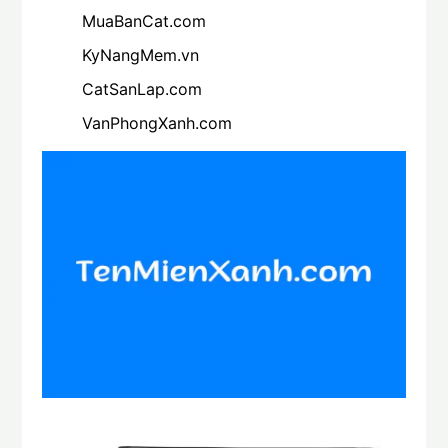
MuaBanCat.com
KyNangMem.vn
CatSanLap.com
VanPhongXanh.com