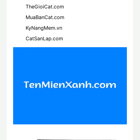
TheGioiCat.com
MuaBanCat.com
KyNangMem.vn
CatSanLap.com