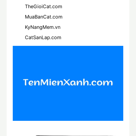
TheGioiCat.com
MuaBanCat.com
KyNangMem.vn
CatSanLap.com