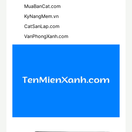
MuaBanCat.com
KyNangMem.vn
CatSanLap.com
VanPhongXanh.com