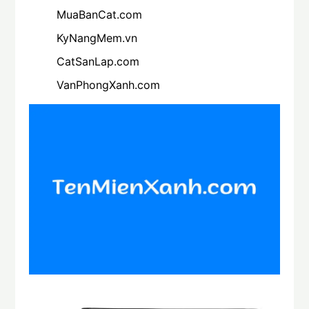
MuaBanCat.com
KyNangMem.vn
CatSanLap.com
VanPhongXanh.com