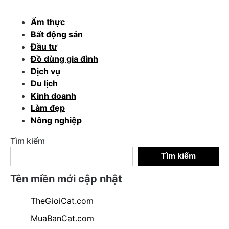
Ẩm thực
Bất động sản
Đầu tư
Đồ dùng gia đình
Dịch vụ
Du lịch
Kinh doanh
Làm đẹp
Nông nghiệp
Tìm kiếm
Tìm kiếm
Tên miền mới cập nhật
TheGioiCat.com
MuaBanCat.com