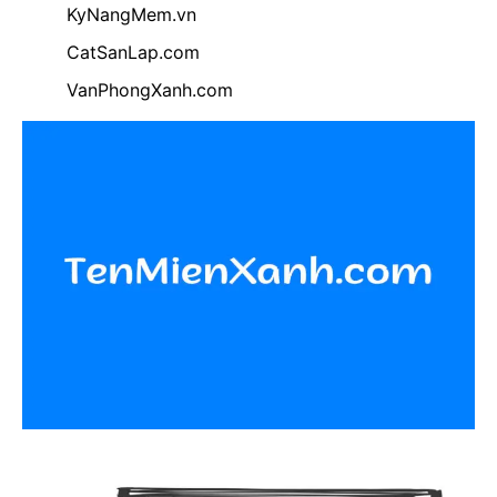
KyNangMem.vn
CatSanLap.com
VanPhongXanh.com